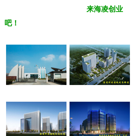
来海凌创业
吧！